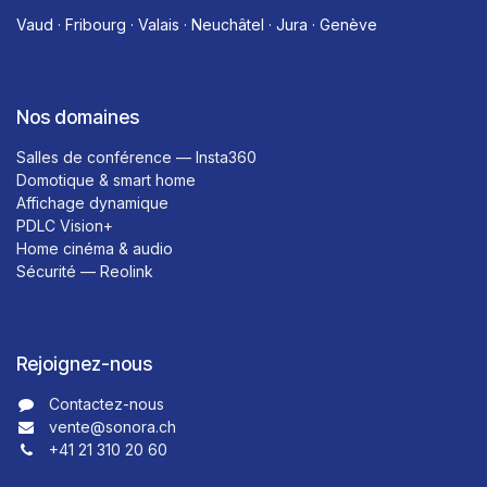
Vaud · Fribourg · Valais · Neuchâtel · Jura · Genève
Nos domaines
Salles de conférence — Insta360
Domotique & smart home
Affichage dynamique
PDLC Vision+
Home cinéma & audio
Sécurité — Reolink
Rejoignez-nous
Contactez-nous​​
vente@sonora.ch
+41 21 310 20 60