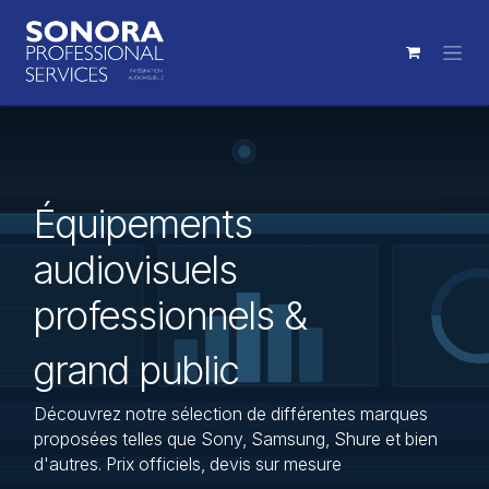
Se rendre au contenu
Équipements
audiovisuels
professionnels &
grand public
Découvrez notre sélection de différentes marques
proposées telles que Sony, Samsung, Shure et bien
d'autres. Prix officiels, devis sur mesure