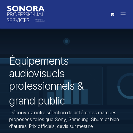
Se rendre au contenu
Équipements
audiovisuels
professionnels &
grand public
Découvrez notre sélection de différentes marques
proposées telles que Sony, Samsung, Shure et bien
d'autres. Prix officiels, devis sur mesure